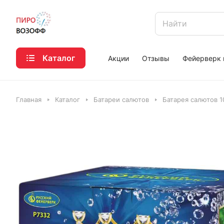
Каталог
Акции
Отзывы
Фейерверк 
Главная
Каталог
Батареи салютов
Батарея салютов 1