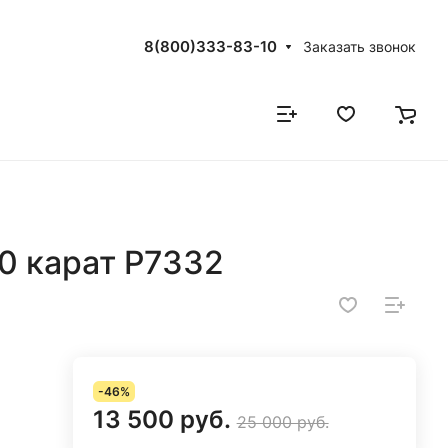
8(800)333-83-10
Заказать звонок
0 карат Р7332
-46%
13 500 руб.
25 000 руб.