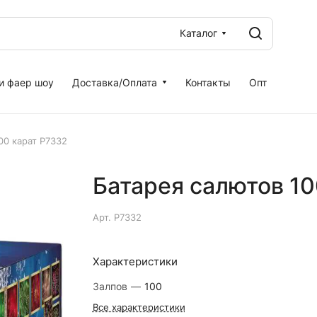
Каталог
и фаер шоу
Доставка/Оплата
Контакты
Опт
00 карат Р7332
Батарея салютов 10
Арт.
Р7332
Характеристики
Залпов
—
100
Все характеристики