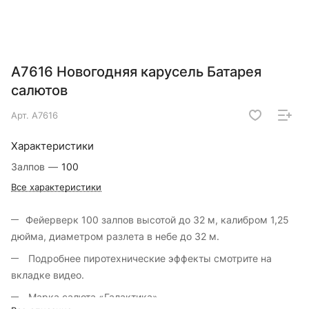
А7616 Новогодняя карусель Батарея
салютов
Арт.
А7616
Характеристики
Залпов
—
100
Все характеристики
Фейерверк 100 залпов высотой до 32 м, калибром 1,25
дюйма, диаметром разлета в небе до 32 м.
Подробнее пиротехнические эффекты смотрите на
вкладке видео.
Марка салюта «Галактика».