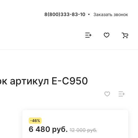
8(800)333-83-10
Заказать звонок
рк артикул Е-С950
-46%
6 480 руб.
12 000 руб.