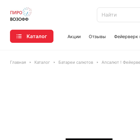
Каталог
Акции
Отзывы
Фейерверк 
Главная
Каталог
Батареи салютов
Апсалют ! Фейерве