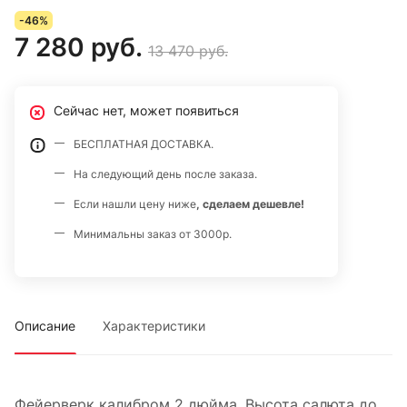
листьями, трещащие листья с голубыми звездами,
-46%
красные и зеленые пальмы.
7 280 руб.
13 470 руб.
Сейчас нет, может появиться
БЕСПЛАТНАЯ ДОСТАВКА.
На следующий день после заказа.
Если нашли цену ниже
, сделаем дешевле!
Минимальны заказ от 3000р.
Описание
Характеристики
Фейерверк калибром 2 дюйма. Высота салюта до