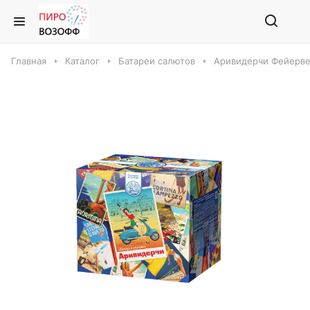
Главная
Каталог
Батареи салютов
Аривидерчи Фейерве