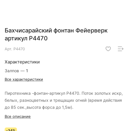
Бахчисарайский фонтан Фейерверк
артикул Р4470
Арт.
Р4470
Характеристики
Залпов
—
1
Все характеристики
Пиротехника -фонтан-артикул Р4470. Поток золотых искр,
белых, разноцветных и трещащих огней (время действия
до 85 сек.,высота форса до 1,5м).
Все описание
-34%