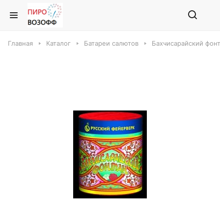
Главная
Каталог
Батареи салютов
Бахчисарайский фонт