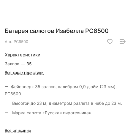
Батарея салютов Изабелла РС6500
Арт.
РС6500
Характеристики
Залпов
—
35
Все характеристики
Фейерверк 35 залпов, калибром 0,9 дюйм (23 мм),
РС6500.
Высотой до 23 м, диаметром разлета в небе до 23 м.
Марка салюта «Русская пиротехника».
Все описание