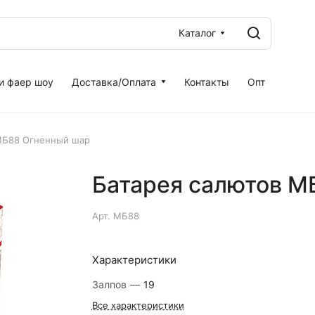
Каталог
и фаер шоу
Доставка/Оплата
Контакты
Опт
МБ88 Огненный шар
Батарея салютов М
Арт.
МБ88
Характеристики
Залпов
—
19
Все характеристики