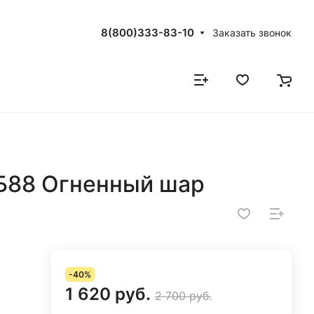
8(800)333-83-10
Заказать звонок
Б88 Огненный шар
-40%
1 620 руб.
2 700 руб.