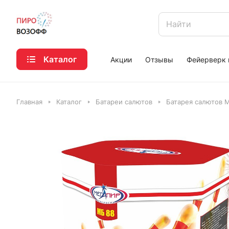
Каталог
Акции
Отзывы
Фейерверк 
Главная
Каталог
Батареи салютов
Батарея салютов 