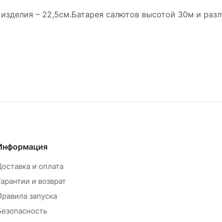
та изделия – 22,5см.Батарея салютов высотой 30м и раз
Информация
Доставка и оплата
Гарантии и возврат
Правила запуска
Безопасность