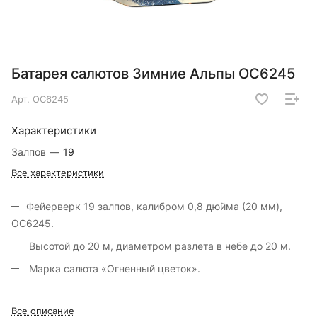
Батарея салютов Зимние Альпы ОС6245
Арт.
ОС6245
Характеристики
Залпов
—
19
Все характеристики
Фейерверк 19 залпов, калибром 0,8 дюйма (20 мм),
ОС6245.
Высотой до 20 м, диаметром разлета в небе до 20 м.
Марка салюта «Огненный цветок».
Все описание