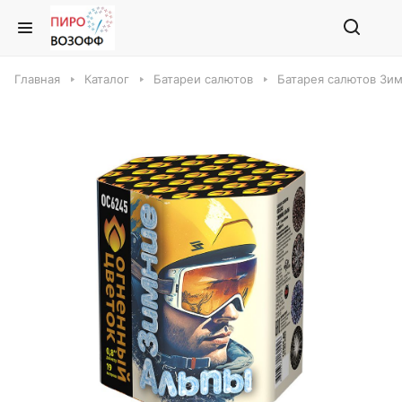
Главная
Каталог
Батареи салютов
Батарея салютов Зи