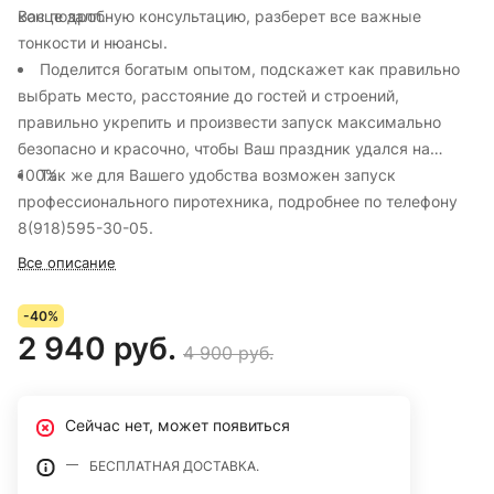
конце залп.
Вас подробную консультацию, разберет все важные
тонкости и нюансы.
Поделится богатым опытом, подскажет как правильно
выбрать место, расстояние до гостей и строений,
правильно укрепить и произвести запуск максимально
безопасно и красочно, чтобы Ваш праздник удался на
100%.
Так же для Вашего удобства возможен запуск
профессионального пиротехника, подробнее по телефону
8(918)595-30-05.
Все описание
-40%
2 940 руб.
4 900 руб.
Сейчас нет, может появиться
БЕСПЛАТНАЯ ДОСТАВКА.