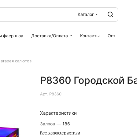
Каталог
и фаер шоу
Доставка/Оплата
Контакты
Опт
Батарея салютов
Р8360 Городской Б
Арт.
Р8360
Характеристики
Залпов
—
186
Все характеристики