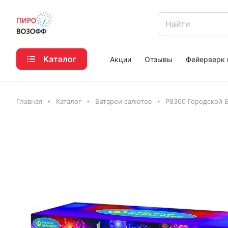
Каталог
Акции
Отзывы
Фейерверк 
Главная
Каталог
Батареи салютов
Р8360 Городской 