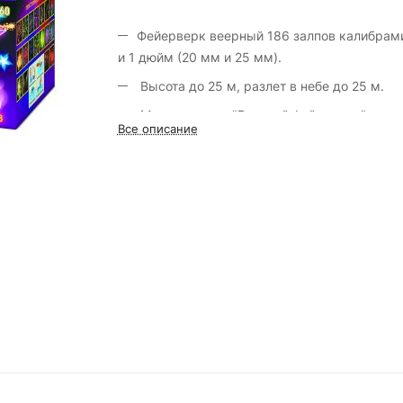
Фейерверк веерный 186 залпов калибрами
и 1 дюйм (20 мм и 25 мм).
Высота до 25 м, разлет в небе до 25 м.
Марка салюта "Русский фейерверк".
Все описание