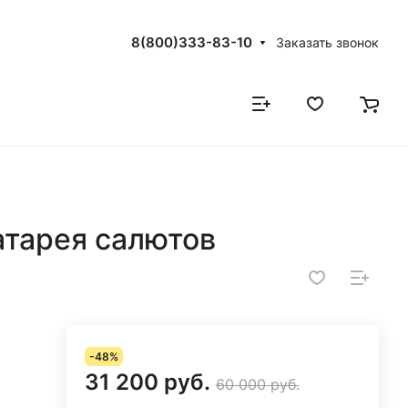
8(800)333-83-10
Заказать звонок
атарея салютов
-48%
31 200 руб.
60 000 руб.