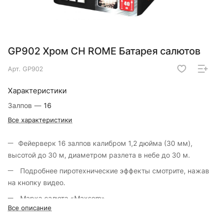
GP902 Хром CH ROME Батарея салютов
Арт.
GP902
Характеристики
Залпов
—
16
Все характеристики
Фейерверк 16 залпов калибром 1,2 дюйма (30 мм),
высотой до 30 м, диаметром разлета в небе до 30 м.
Подробнее пиротехнические эффекты смотрите, нажав
на кнопку видео.
Марка салюта «Maxsem».
Все описание