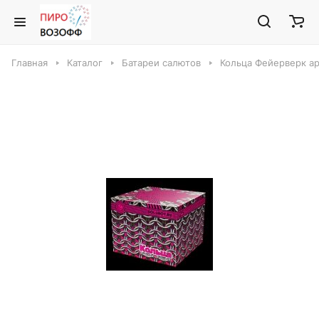
Главная
Каталог
Батареи салютов
Кольца Фейерверк а