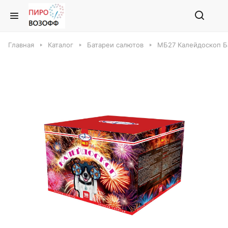
Главная
Каталог
Батареи салютов
МБ27 Калейдоскоп Б