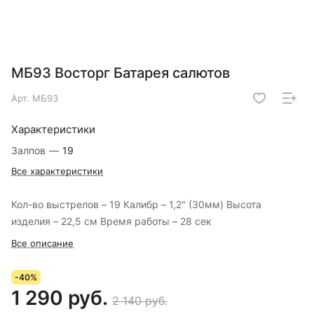
МБ93 Восторг Батарея салютов
Арт.
МБ93
Характеристики
Залпов
—
19
Все характеристики
Кол-во выстрелов – 19 Калибр – 1,2" (30мм) Высота
изделия – 22,5 см Время работы – 28 сек
Все описание
-40%
1 290 руб.
2 140 руб.