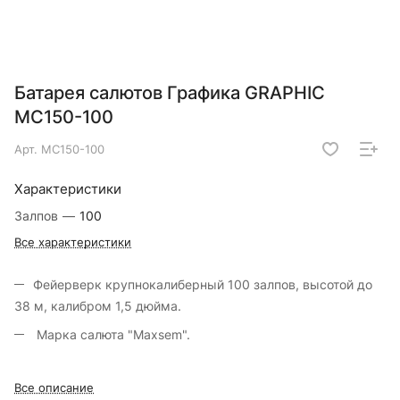
Батарея салютов Графика GRAPHIC
МС150-100
Арт.
МС150-100
Характеристики
Залпов
—
100
Все характеристики
Фейерверк крупнокалиберный 100 залпов, высотой до
38 м, калибром 1,5 дюйма.
Марка салюта "Maxsem".
Все описание