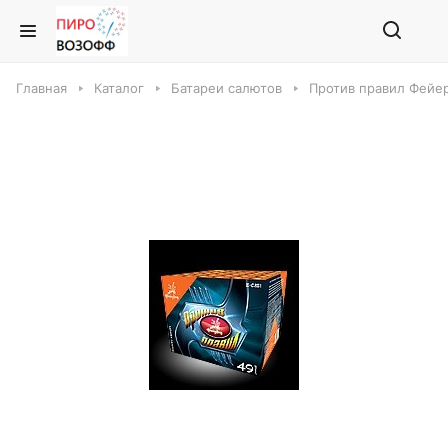
Главная
Каталог
Батареи салютов
Против правил Фейер