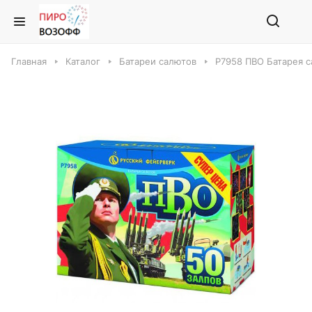
Главная
Каталог
Батареи салютов
Р7958 ПВО Батарея 