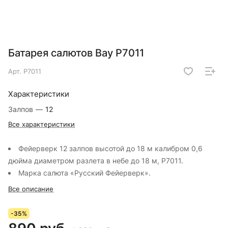
Батарея салютов Вау Р7011
Арт.
Р7011
Характеристики
Залпов
—
12
Все характеристики
Фейерверк 12 залпов высотой до 18 м калибром 0,6
дюйма диаметром разлета в небе до 18 м, Р7011.
Марка салюта «Русский Фейерверк».
Все описание
-35%