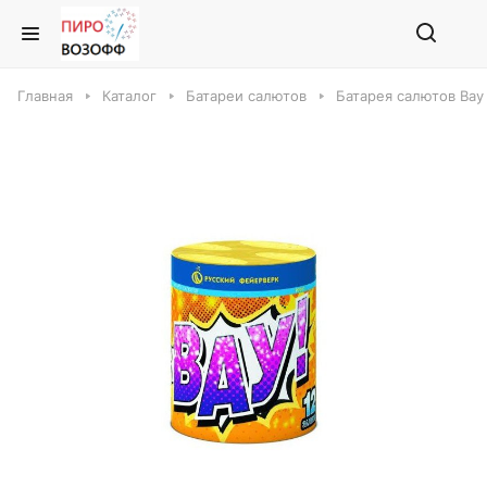
Главная
Каталог
Батареи салютов
Батарея салютов Вау