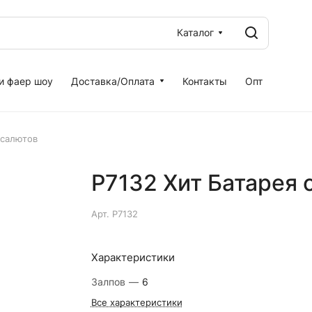
Каталог
и фаер шоу
Доставка/Оплата
Контакты
Опт
 салютов
Р7132 Хит Батарея 
Арт.
Р7132
Характеристики
Залпов
—
6
Все характеристики