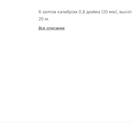
6 залпов калибром 0,8 дюйма (20 мм), высот
20 м.
Все описание