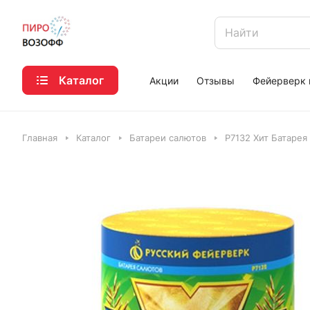
Каталог
Акции
Отзывы
Фейерверк 
Главная
Каталог
Батареи салютов
Р7132 Хит Батарея