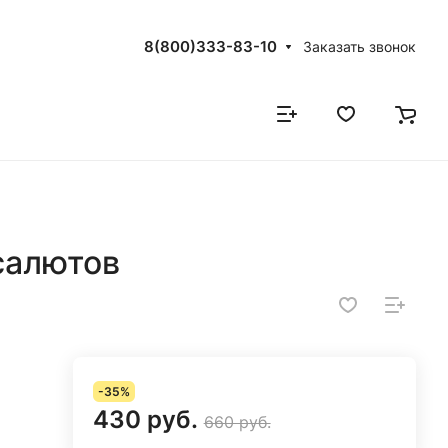
8(800)333-83-10
Заказать звонок
салютов
-35%
430 руб.
660 руб.