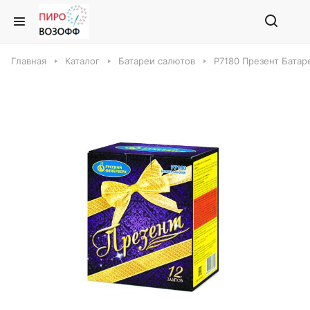
Главная
Каталог
Батареи салютов
Р7180 Презент Батар