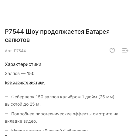
Р7544 Шоу продолжается Батарея
салютов
Арт.
Р7544
Характеристики
Залпов
—
150
Все характеристики
Фейерверк 150 залпов калибром 1 дюйм (25 мм),
высотой до 25 м.
Подробнее пиротехнические эффекты смотрите на
вкладке видео.
Марка салюта «Русский Фейерверк».