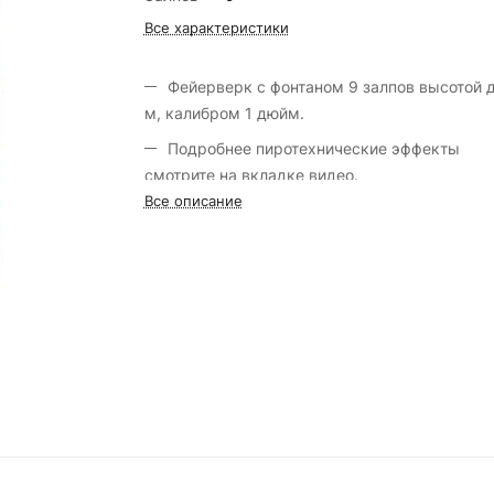
Все характеристики
Фейерверк с фонтаном 9 залпов высотой 
м, калибром 1 дюйм.
Подробнее пиротехнические эффекты
смотрите на вкладке видео.
Все описание
Марка салюта «Русская пиротехника».