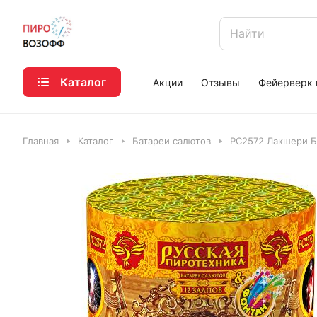
Каталог
Акции
Отзывы
Фейерверк 
Главная
Каталог
Батареи салютов
РС2572 Лакшери Б