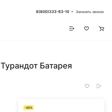
8(800)333-83-10
Заказать звонок
Турандот Батарея
-40%