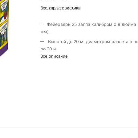
Все характеристики
Фейерверк 25 залпа калибром 0,8 дюйма 
мм).
Высотой до 20 м, диаметром разлета в небе
до 20 м.
Все описание
Марка салюта «Русская пиротехника».