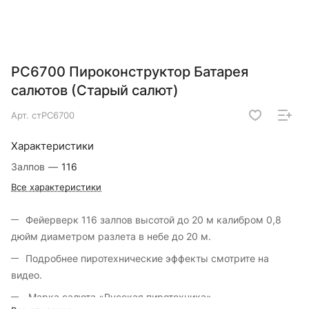
РС6700 Пироконструктор Батарея
салютов (Старый салют)
Арт.
стРС6700
Характеристики
Залпов
—
116
Все характеристики
Фейерверк 116 залпов высотой до 20 м калибром 0,8
дюйм диаметром разлета в небе до 20 м.
Подробнее пиротехнические эффекты смотрите на
видео.
Марка салюта «Русская пиротехника»