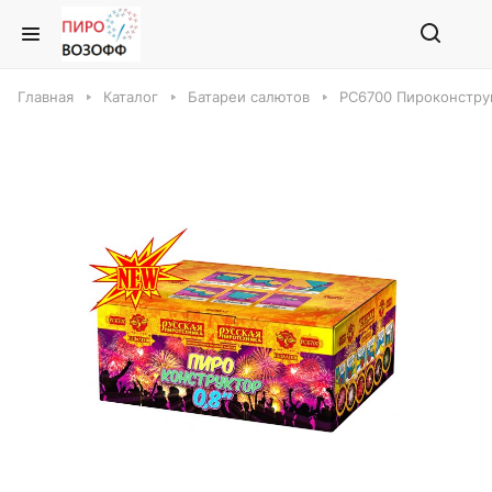
Главная
Каталог
Батареи салютов
РС6700 Пироконструк