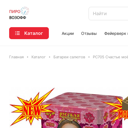
Каталог
Акции
Отзывы
Фейерверк 
Главная
Каталог
Батареи салютов
РС705 Счастье моё