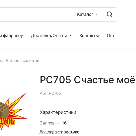
Каталог
и фаер шоу
Доставка/Оплата
Контакты
Опт
... Батарея салютов
РС705 Счастье моё.
Арт.
РС705
Характеристики
Залпов
—
16
Все характеристики