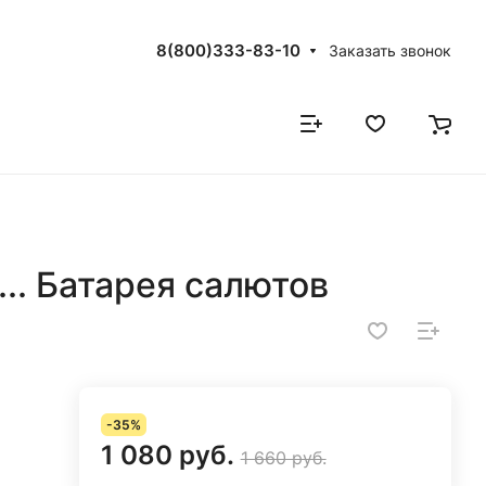
8(800)333-83-10
Заказать звонок
.. Батарея салютов
-35%
1 080 руб.
1 660 руб.