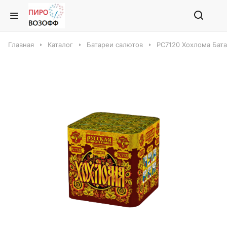
Главная
Каталог
Батареи салютов
РС7120 Хохлома Бат