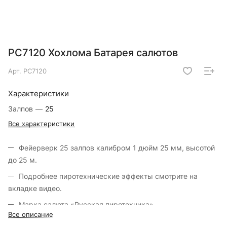
РС7120 Хохлома Батарея салютов
Арт.
РС7120
Характеристики
Залпов
—
25
Все характеристики
Фейерверк 25 залпов калибром 1 дюйм 25 мм, высотой
до 25 м.
Подробнее пиротехнические эффекты смотрите на
вкладке видео.
Марка салюта «Русская пиротехника».
Все описание