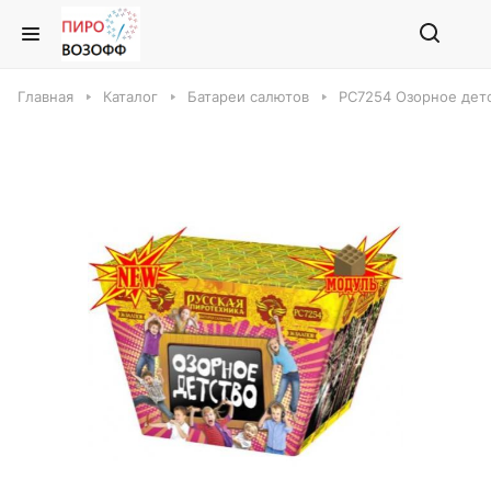
Главная
Каталог
Батареи салютов
РС7254 Озорное детс