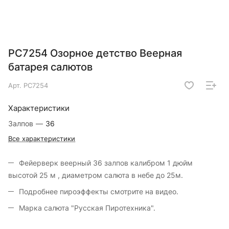
РС7254 Озорное детство Веерная
батарея салютов
Арт.
РС7254
Характеристики
Залпов
—
36
Все характеристики
Фейерверк веерный 36 залпов калибром 1 дюйм
высотой 25 м , диаметром салюта в небе до 25м.
Подробнее пироэффекты смотрите на видео.
Марка салюта "Русская Пиротехника".