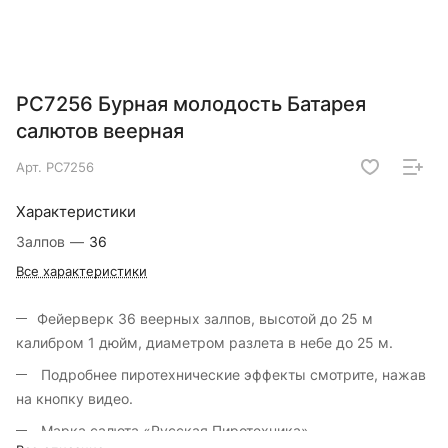
РС7256 Бурная молодость Батарея
салютов веерная
Арт.
РС7256
Характеристики
Залпов
—
36
Все характеристики
Фейерверк 36 веерных залпов, высотой до 25 м
калибром 1 дюйм, диаметром разлета в небе до 25 м.
Подробнее пиротехнические эффекты смотрите, нажав
на кнопку видео.
Марка салюта «Русская Пиротехника».