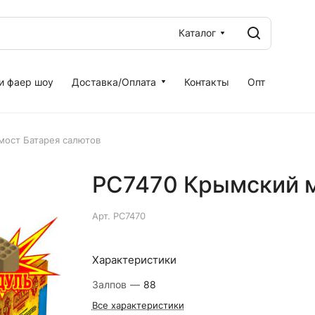
Каталог
и фаер шоу
Доставка/Оплата
Контакты
Опт
мост Батарея салютов
РС7470 Крымский м
Арт.
РС7470
Характеристики
Залпов
—
88
Все характеристики