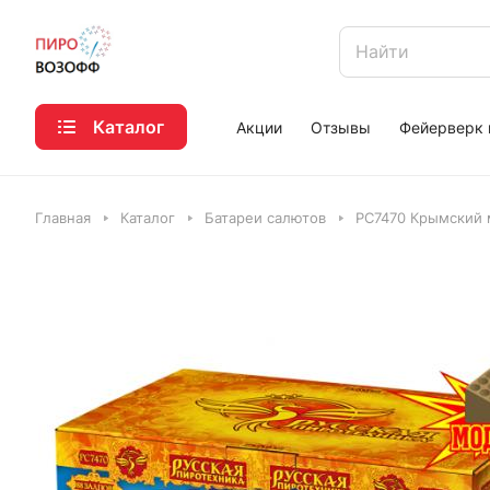
Каталог
Акции
Отзывы
Фейерверк 
Главная
Каталог
Батареи салютов
РС7470 Крымский 