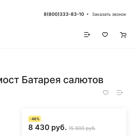
8(800)333-83-10
Заказать звонок
ост Батарея салютов
-46%
8 430 руб.
15 600 руб.