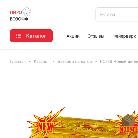
Каталог
Акции
Отзывы
Фейерверк 
Главная
Каталог
Батареи салютов
РС776 Новый шёлк