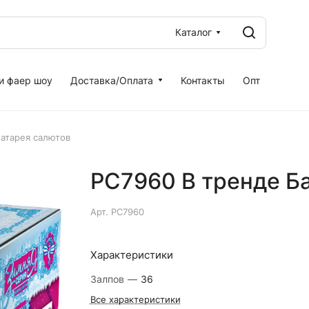
Каталог
и фаер шоу
Доставка/Оплата
Контакты
Опт
Батарея салютов
РС7960 В тренде Б
Арт.
РС7960
Характеристики
Залпов
—
36
Все характеристики