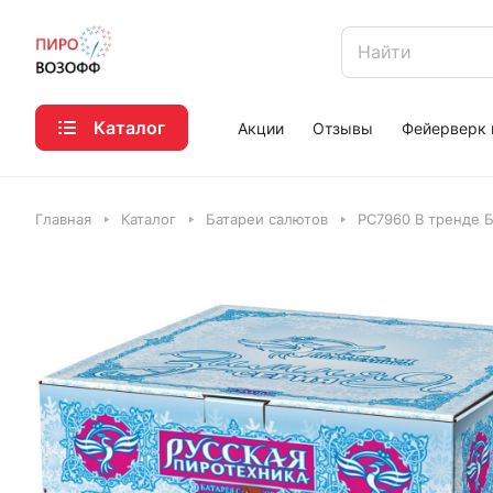
Каталог
Акции
Отзывы
Фейерверк 
Главная
Каталог
Батареи салютов
РС7960 В тренде 