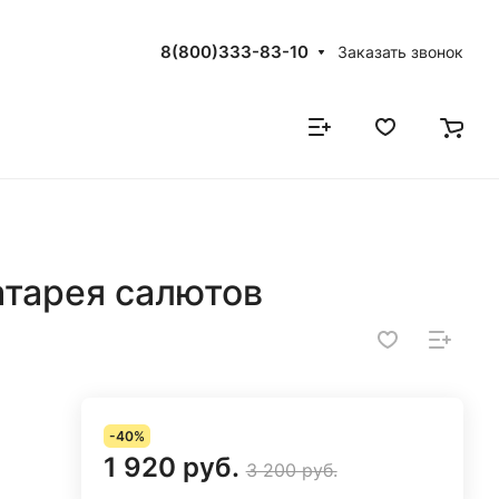
8(800)333-83-10
Заказать звонок
атарея салютов
-40%
1 920 руб.
3 200 руб.