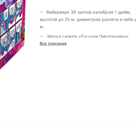
Фейерверк 36 залпов калибром 1 дюйм,
высотой до 25 м. диаметром разлета в небе 
м.
Марка салюта «Русская Пиротехника».
Все описание