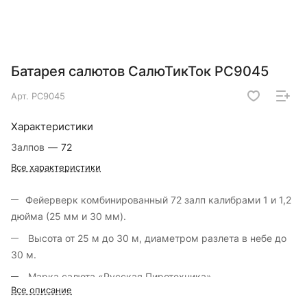
Батарея салютов СалюТикТок РС9045
Арт.
РС9045
Характеристики
Залпов
—
72
Все характеристики
Фейерверк комбинированный 72 залп калибрами 1 и 1,2
дюйма (25 мм и 30 мм).
Высота от 25 м до 30 м, диаметром разлета в небе до
30 м.
Марка салюта «Русская Пиротехника».
Все описание