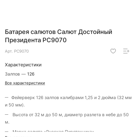
Батарея салютов Салют Достойный
Президента РС9070
Арт.
РС9070
Характеристики
Залпов
—
126
Все характеристики
Фейерверк 126 залпов калибрами 1,25 и 2 дюйма (32 мм
и 50 мм).
Высота от 32 м до 50 м, диаметр разлета в небе до 50
м.
Марка салюта «Русская Пиротехника».