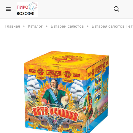
Главная
Каталог
Батареи салютов
Батарея салютов Пёт