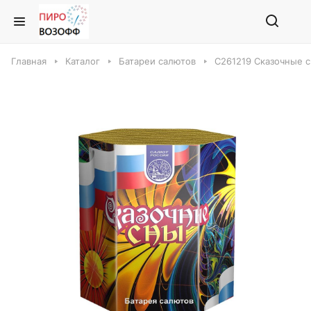
Главная
Каталог
Батареи салютов
С261219 Сказочные с