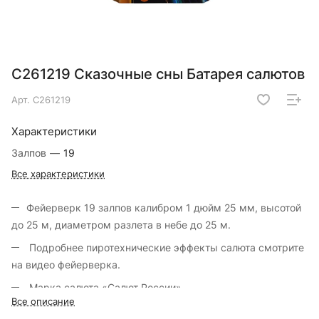
С261219 Сказочные сны Батарея салютов
Арт.
С261219
Характеристики
Залпов
—
19
Все характеристики
Фейерверк 19 залпов калибром 1 дюйм 25 мм, высотой
до 25 м, диаметром разлета в небе до 25 м.
Подробнее пиротехнические эффекты салюта смотрите
на видео фейерверка.
Марка салюта «Салют России».
Все описание