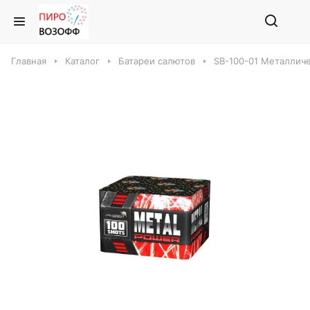
Главная
Каталог
Батареи салютов
SB-100-01 Металличе