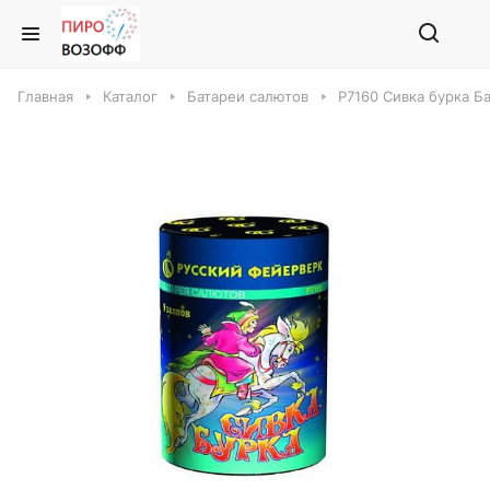
Главная
Каталог
Батареи салютов
Р7160 Сивка бурка Б