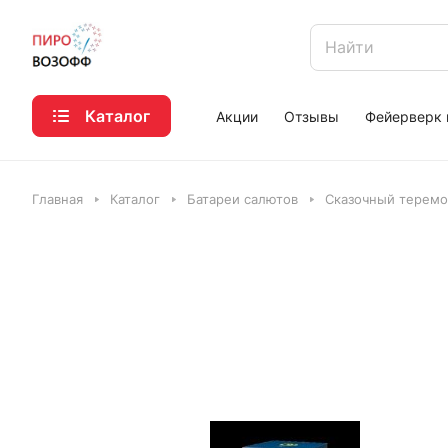
Каталог
Акции
Отзывы
Фейерверк 
Главная
Каталог
Батареи салютов
Сказочный теремо