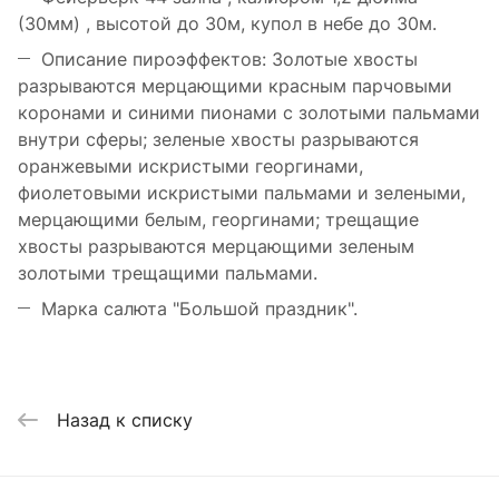
(30мм) , высотой до 30м, купол в небе до 30м.
Описание пироэффектов: Золотые хвосты
разрываются мерцающими красным парчовыми
коронами и синими пионами с золотыми пальмами
внутри сферы; зеленые хвосты разрываются
оранжевыми искристыми георгинами,
фиолетовыми искристыми пальмами и зелеными,
мерцающими белым, георгинами; трещащие
хвосты разрываются мерцающими зеленым
золотыми трещащими пальмами.
Марка салюта "Большой праздник".
Назад к списку