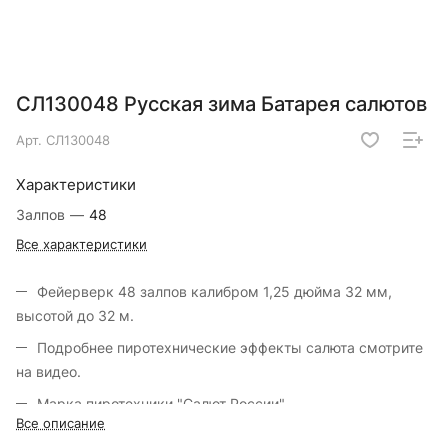
СЛ130048 Русская зима Батарея салютов
Арт.
СЛ130048
Характеристики
Залпов
—
48
Все характеристики
Фейерверк 48 залпов калибром 1,25 дюйма 32 мм,
высотой до 32 м.
Подробнее пиротехнические эффекты салюта смотрите
на видео.
Марка пиротехники "Салют России".
Все описание