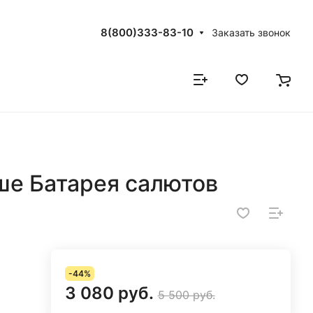
8(800)333-83-10
Заказать звонок
е Батарея салютов
-44%
3 080 руб.
5 500 руб.