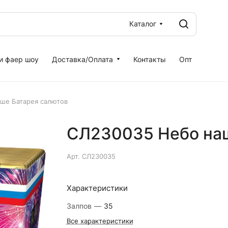
Каталог
и фаер шоу
Доставка/Оплата
Контакты
Опт
ше Батарея салютов
СЛ230035 Небо наш
Арт.
СЛ230035
Характеристики
Залпов
—
35
Все характеристики