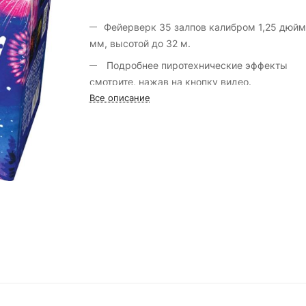
Фейерверк 35 залпов калибром 1,25 дюйм
мм, высотой до 32 м.
Подробнее пиротехнические эффекты
смотрите, нажав на кнопку видео.
Все описание
Марка фейерверка «Салют России».