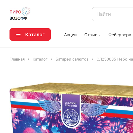
Каталог
Акции
Отзывы
Фейерверк 
Главная
Каталог
Батареи салютов
СЛ230035 Небо на