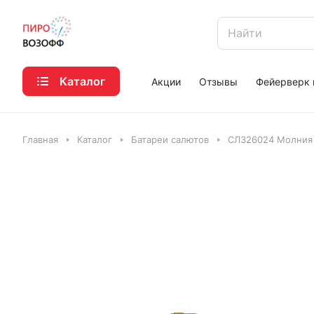
Каталог
Акции
Отзывы
Фейерверк 
Главная
Каталог
Батареи салютов
СЛ326024 Молния 