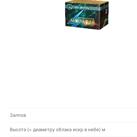
Залпов
Высота (= диаметру облака искр в небе) м