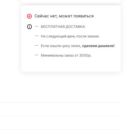
Сейчас нет, может появиться
БЕСПЛАТНАЯ ДОСТАВКА.
На следующий день после заказа.
Если нашли цену ниже
, сделаем дешевле!
Минимальны заказ от 3000р.