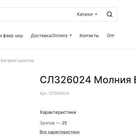
Каталог
и фаер шоу
Доставка/Оплата
Контакты
Опт
Батарея салютов
СЛ326024 Молния 
Арт.
СЛ326024
Характеристики
Залпов
—
25
Все характеристики