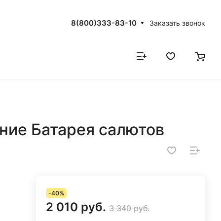
8(800)333-83-10
Заказать звонок
ие Батарея салютов
-40%
2 010 руб.
3 340 руб.