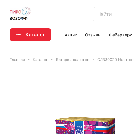
Каталог
Акции
Отзывы
Фейерверк 
Главная
Каталог
Батареи салютов
СЛ330020 Настрое