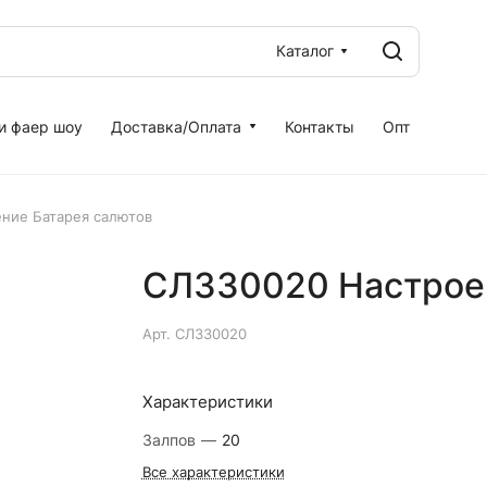
Каталог
и фаер шоу
Доставка/Оплата
Контакты
Опт
ние Батарея салютов
СЛ330020 Настроен
Арт.
СЛ330020
Характеристики
Залпов
—
20
Все характеристики