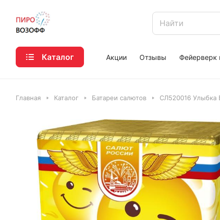
Каталог
Акции
Отзывы
Фейерверк 
Главная
Каталог
Батареи салютов
СЛ520016 Улыбка 