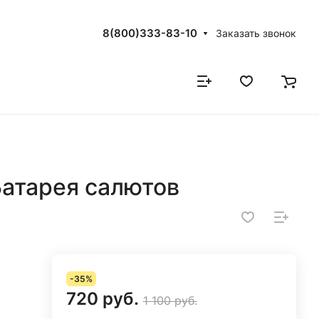
8(800)333-83-10
Заказать звонок
атарея салютов
-35%
720 руб.
1 100 руб.