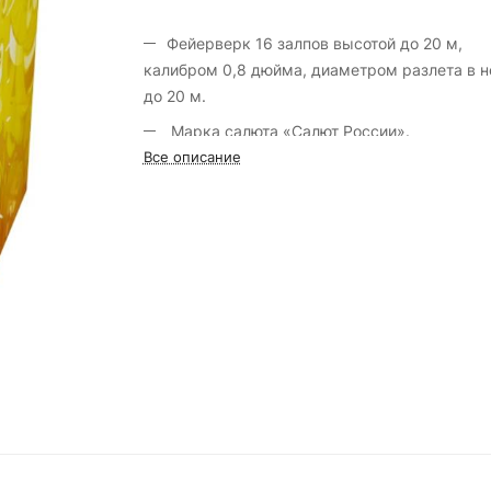
Фейерверк 16 залпов высотой до 20 м,
калибром 0,8 дюйма, диаметром разлета в н
до 20 м.
Марка салюта «Салют России».
Все описание