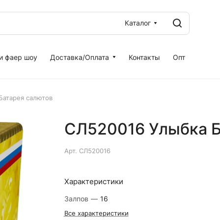
Каталог
и фаер шоу
Доставка/Оплата
Контакты
Опт
Батарея салютов
СЛ520016 Улыбка Б
Арт.
СЛ520016
Характеристики
Залпов
—
16
Все характеристики