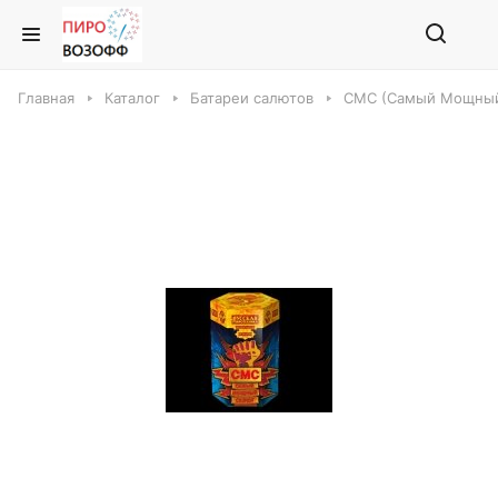
Главная
Каталог
Батареи салютов
СМС (Самый Мощный 