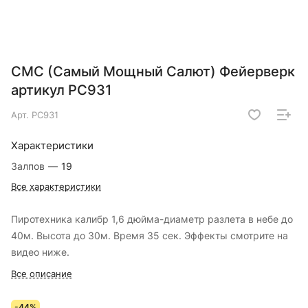
СМС (Самый Мощный Салют) Фейерверк
артикул РС931
Арт.
РС931
Характеристики
Залпов
—
19
Все характеристики
Пиротехника калибр 1,6 дюйма-диаметр разлета в небе до
40м. Высота до 30м. Время 35 сек. Эффекты смотрите на
видео ниже.
Все описание
-44%