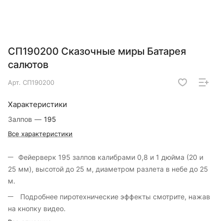
СП190200 Сказочные миры Батарея
салютов
Арт.
СП190200
Характеристики
Залпов
—
195
Все характеристики
Фейерверк 195 залпов калибрами 0,8 и 1 дюйма (20 и
25 мм), высотой до 25 м, диаметром разлета в небе до 25
м.
Подробнее пиротехнические эффекты смотрите, нажав
на кнопку видео.