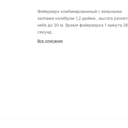
Фейерверк комбинированный с веерными
залпами калибром 1,2 дюйма , высота разлет
небе до 30 м. Время фейерверка 1 минута 26
секунд.
Все описание