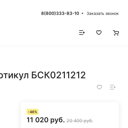
8(800)333-83-10
Заказать звонок
ртикул БСК0211212
-46%
11 020 руб.
20 400 руб.