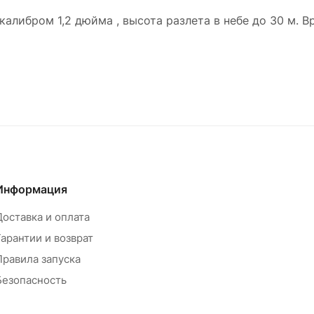
либром 1,2 дюйма , высота разлета в небе до 30 м. В
Информация
Доставка и оплата
Гарантии и возврат
Правила запуска
Безопасность