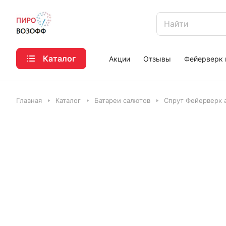
Каталог
Акции
Отзывы
Фейерверк 
Главная
Каталог
Батареи салютов
Спрут Фейерверк 