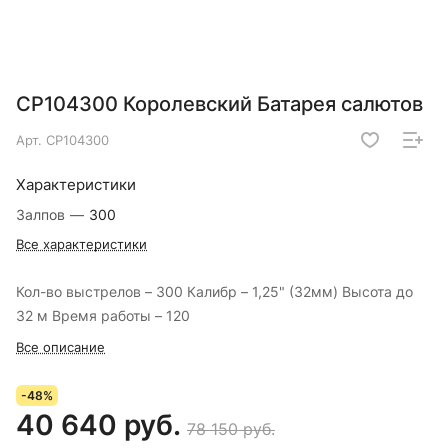
СР104300 Королевский Батарея салютов
Арт.
СР104300
Характеристики
Залпов
—
300
Все характеристики
Кол-во выстрелов – 300 Калибр – 1,25" (32мм) Высота до
32 м Время работы – 120
Все описание
-48%
40 640 руб.
78 150 руб.