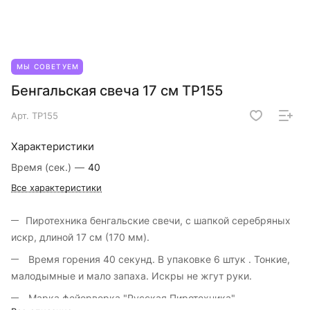
МЫ СОВЕТУЕМ
Бенгальская свеча 17 см ТР155
Арт.
ТР155
Характеристики
Время (сек.)
—
40
Все характеристики
Пиротехника бенгальские свечи, с шапкой серебряных
искр, длиной 17 см (170 мм).
Время горения 40 секунд. В упаковке 6 штук . Тонкие,
малодымные и мало запаха. Искры не жгут руки.
Марка фейерверка "Русская Пиротехника".